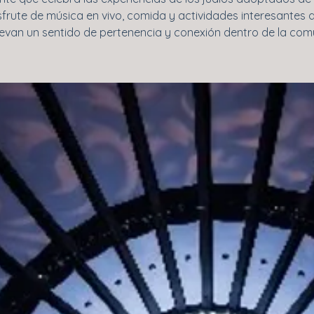
sfrute de música en vivo, comida y actividades interesantes 
van un sentido de pertenencia y conexión dentro de la com