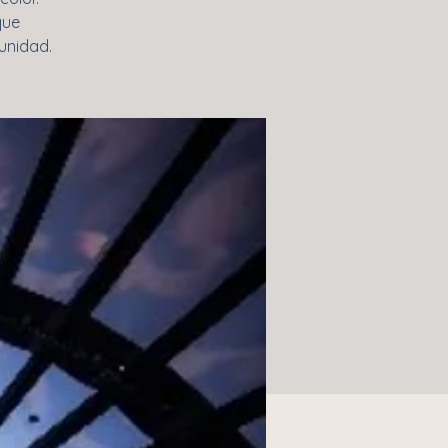
que
unidad.