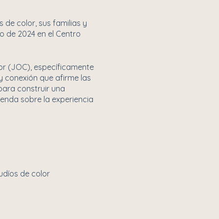
 de color, sus familias y
yo de 2024 en el Centro
lor (JOC), específicamente
 conexión que afirme las
para construir una
renda sobre la experiencia
udíos de color