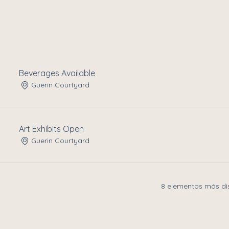
Beverages Available
Guerin Courtyard
Art Exhibits Open
Guerin Courtyard
8 elementos más di